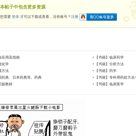
本帖子中包含更多资源
您需要
登录
才可以下载或查看，没有账号？
注册
验应用及指南
•
【书籍】临床药学
础化学
•
【书籍】分析方法
成方法
•
【书籍】药学
国药典、日本药典等。药典
•
【书籍】专科用药处方丛
卫版教材
•
【书籍】临床医学