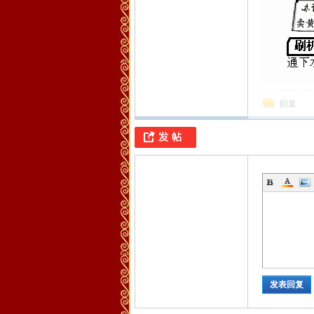
化
回复
之
发表回复
家