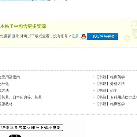
本帖子中包含更多资源
您需要
登录
才可以下载或查看，没有账号？
注册
验应用及指南
•
【书籍】临床药学
化分化
•
【书籍】分析方法
成方法
•
【书籍】药学
国药典、日本药典等。药典
•
【书籍】专科用药处方丛
卫版教材
•
【书籍】临床医学