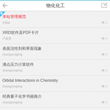
物化化工
本站管理规范
scjtqs
2
XRD软件及PDF卡片
卢发贵
0
表面活性剂和界面现象
zhangyongling
0
沸点压力计算软件
zhangyongling
0
Orbital Interactions in Chemistry
zhangyongling
0
经典量子化学书籍推介
zhangyongling
0