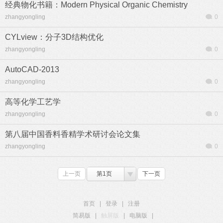
经典物化书籍：Modern Physical Organic Chemistry
zhangyongling
0
CYLview：分子3D结构优化
zhangyongling
0
AutoCAD-2013
zhangyongling
0
高等化学工艺学
zhangyongling
0
第八届中国香料香精学术研讨会论文集
zhangyongling
0
上一页
第1页
下一页
首页
|
登录
|
注册
简易版
|
触屏版
|
电脑版
|