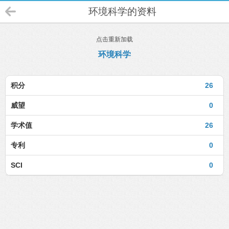
环境科学的资料
点击重新加载
环境科学
积分
26
威望
0
学术值
26
专利
0
SCI
0